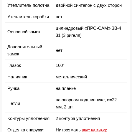
Утеплитель полотна
двойной синтепон с двух сторон
Утеплитель коробки
нет
цилиндровый «ПРО-САМ» ЗВ-4
Основной замок
31 (3 ригеля)
Дополнительный
нет
замок
Глазок
160°
Наличник
металлический
Ручка
на планке
на опорном подшипнике, d=22
Петли
мм, 2 шт.
Контуры уплотнения
2 контура уплотнения
Отделка снаружи:
Нитроэмаль
цвет на выбор