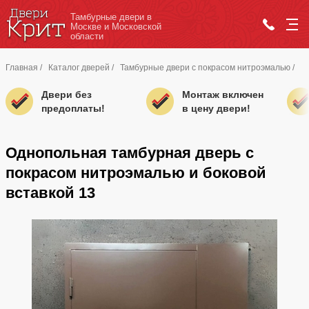
Тамбурные двери в
Москве и Московской
области
Главная
/
Каталог дверей
/
Тамбурные двери с покрасом нитроэмалью
/
Двери без
Монтаж включен
предоплаты!
в цену двери!
Однопольная тамбурная дверь с
покрасом нитроэмалью и боковой
вставкой 13