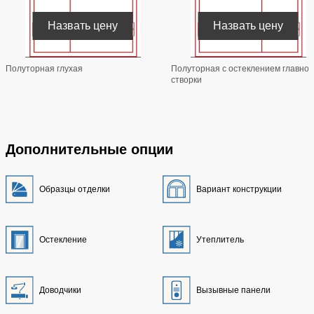
Назвать цену
Назвать цену
Полуторная глухая
Полуторная с остеклением главной
створки
Дополнительные опции
Образцы отделки
Вариант конструкции
Остекление
Утеплитель
Доводчики
Вызывные панели