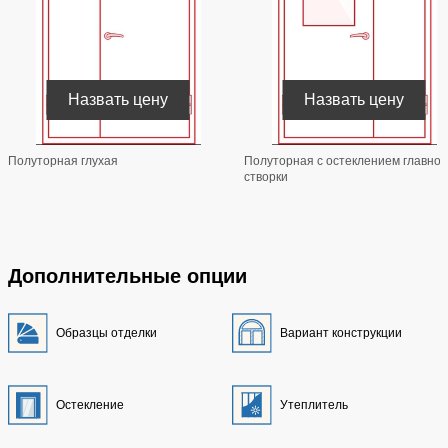
Назвать цену
Назвать цену
Полуторная глухая
Полуторная с остеклением главной
створки
Дополнительные опции
Образцы отделки
Вариант конструкции
Остекление
Утеплитель