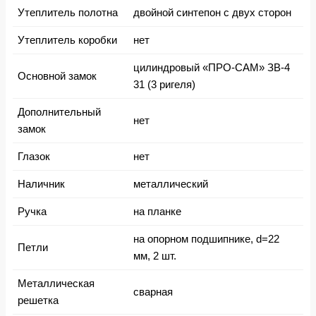
Утеплитель полотна
двойной синтепон с двух сторон
Утеплитель коробки
нет
цилиндровый «ПРО-САМ» ЗВ-4
Основной замок
31 (3 ригеля)
Дополнительный
нет
замок
Глазок
нет
Наличник
металлический
Ручка
на планке
на опорном подшипнике, d=22
Петли
мм, 2 шт.
Металлическая
сварная
решетка