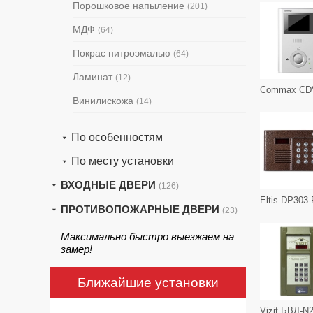
Порошковое напыление
(201)
МДФ
(64)
Покрас нитроэмалью
(64)
Ламинат
(12)
Винилискожа
(14)
По особенностям
По месту установки
ВХОДНЫЕ ДВЕРИ
(126)
ПРОТИВОПОЖАРНЫЕ ДВЕРИ
(23)
Максимально быстро выезжаем на
замер!
Ближайшие установки