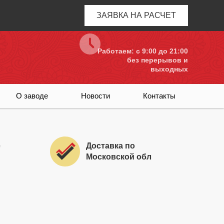
ЗАЯВКА НА РАСЧЕТ
Работаем: c 9:00 до 21:00
без перерывов и
выходных
О заводе
Новости
Контакты
е
Доставка по
Московской обл