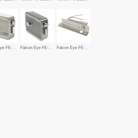
Falcon Eye FE-2369
Falcon Eye FE-2370
Falcon Eye FE-L100