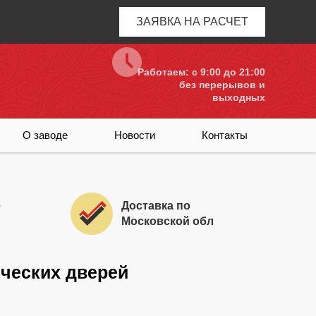
ЗАЯВКА НА РАСЧЕТ
Работаем: c 9:00 до 21:00
без перерывов и
выходных
О заводе
Новости
Контакты
е
Доставка по
Московской обл
ческих дверей