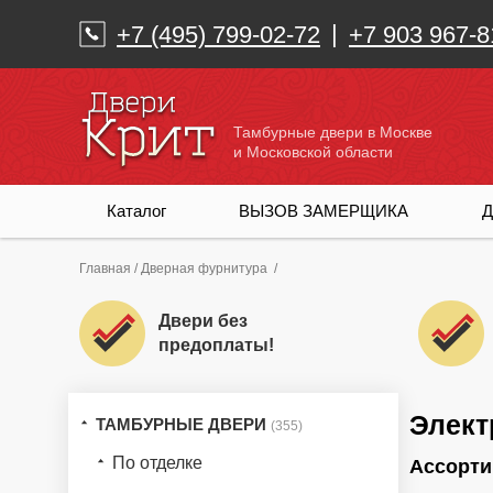
|
+7 (495) 799-02-72
+7 903 967-8
Тамбурные двери в Москве
и Московской области
Каталог
ВЫЗОВ ЗАМЕРЩИКА
Д
Главная
/
Дверная фурнитура
/
Двери без
предоплаты!
Элект
ТАМБУРНЫЕ ДВЕРИ
(355)
По отделке
Ассорти