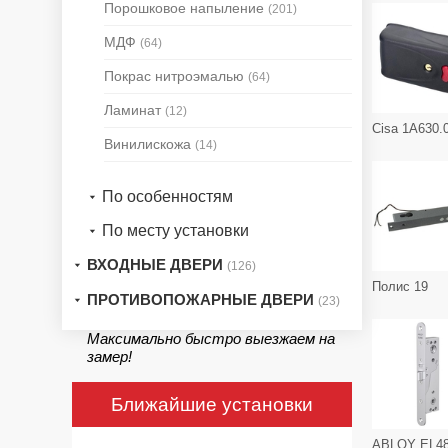
Порошковое напыление
(201)
МДФ
(64)
Покрас нитроэмалью
(64)
Ламинат
(12)
Cisa 1A630.
Винилискожа
(14)
По особенностям
По месту установки
ВХОДНЫЕ ДВЕРИ
(126)
Полис 19
ПРОТИВОПОЖАРНЫЕ ДВЕРИ
(23)
Максимально быстро выезжаем на
замер!
Ближайшие установки
ABLOY EL4