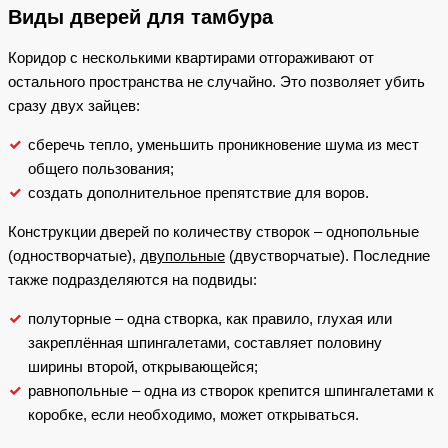
Виды дверей для тамбура
Коридор с несколькими квартирами отгораживают от
остального пространства не случайно. Это позволяет убить
сразу двух зайцев:
сберечь тепло, уменьшить проникновение шума из мест
общего пользования;
создать дополнительное препятствие для воров.
Конструкции дверей по количеству створок – однопольные
(одностворчатые),
двупольные
(двустворчатые). Последние
также подразделяются на подвиды:
полуторные – одна створка, как правило, глухая или
закреплённая шпингалетами, составляет половину
ширины второй, открывающейся;
равнопольные – одна из створок крепится шпингалетами к
коробке, если необходимо, может открываться.