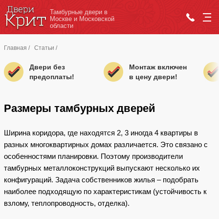
Тамбурные двери в
Москве и Московской
области
Главная
/
Статьи
/
Двери без
Монтаж включен
предоплаты!
в цену двери!
Размеры тамбурных дверей
Ширина коридора, где находятся 2, 3 иногда 4 квартиры в
разных многоквартирных домах различается. Это связано с
особенностями планировки. Поэтому производители
тамбурных металлоконструкций выпускают несколько их
конфигураций. Задача собственников жилья – подобрать
наиболее подходящую по характеристикам (устойчивость к
взлому, теплопроводность, отделка).