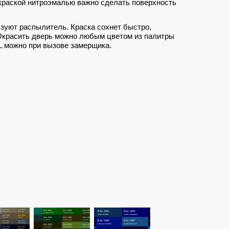
окраской нитроэмалью важно сделать поверхность
ьзуют распылитель. Краска сохнет быстро,
Окрасить дверь можно любым цветом из палитры
L можно при вызове замерщика.