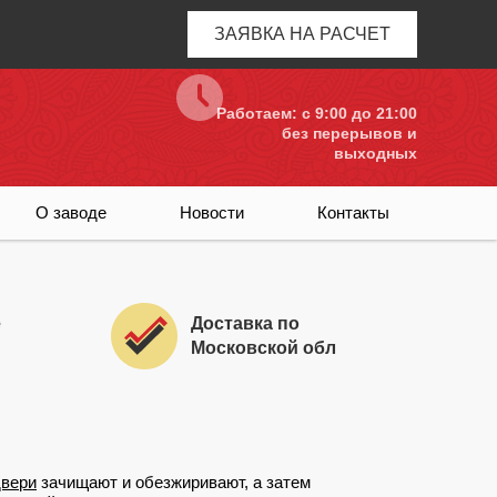
ЗАЯВКА НА РАСЧЕТ
Работаем: c 9:00 до 21:00
без перерывов и
выходных
О заводе
Новости
Контакты
е
Доставка по
Московской обл
двери
зачищают и обезжиривают, а затем