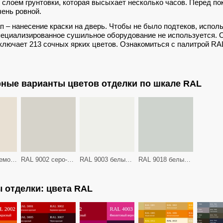
 слоем грунтовки, которая высыхает несколько часов. Перед п
ень ровной.
п – нанесение краски на дверь. Чтобы не было подтеков, испол
пециализированное сушильное оборудование не используется. 
ключает 213 сочных ярких цветов. Ознакомиться с палитрой RA
ные варианты цветов отделки по шкале RAL
RAL 9001 кремовый
RAL 9002 серо-белый
RAL 9003 белый сигнальный
RAL 9018 белый папирус
 отделки: цвета RAL