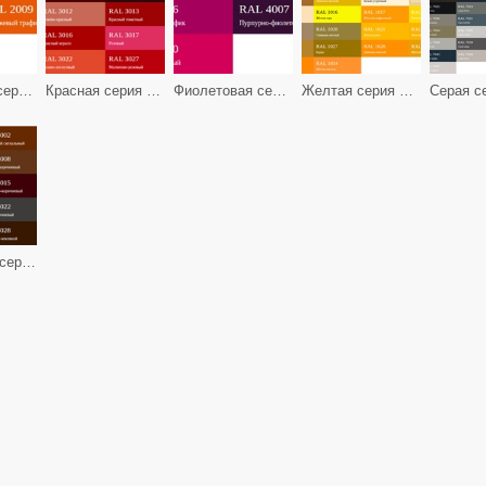
Оранжевая серия RAL
Красная серия RAL
Фиолетовая серия RAL
Желтая серия RAL
Серая с
Коричневая серия RAL