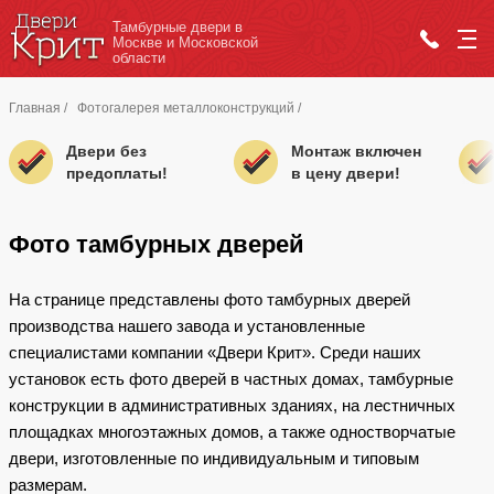
Тамбурные двери в
Москве и Московской
области
Главная
/
Фотогалерея металлоконструкций
/
Двери без
Монтаж включен
предоплаты!
в цену двери!
Фото тамбурных дверей
На странице представлены фото тамбурных дверей
производства нашего завода и установленные
специалистами компании «Двери Крит». Среди наших
установок есть фото дверей в частных домах, тамбурные
конструкции в административных зданиях, на лестничных
площадках многоэтажных домов, а также одностворчатые
двери, изготовленные по индивидуальным и типовым
размерам.