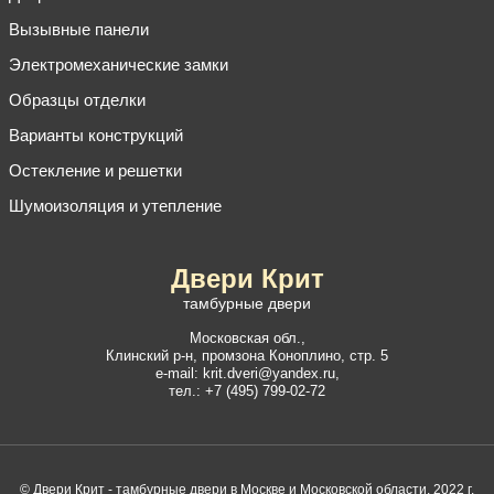
Вызывные панели
Электромеханические замки
Образцы отделки
Варианты конструкций
Остекление и решетки
Шумоизоляция и утепление
Двери Крит
тамбурные двери
Московская обл.,
Клинский р-н
,
промзона Коноплино, стр. 5
e-mail:
krit.dveri@yandex.ru
,
тел.:
+7 (495) 799-02-72
© Двери Крит - тамбурные двери в Москве и Московской области, 2022 г.