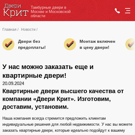
Тамбурные двери в
Москве и Московской
области
Главная
/
Новости
/
Двери без
Монтаж включен
предоплаты!
в цену двери!
У нас можно заказать еще и
квартирные двери!
20.09.2024
Квартирные двери высшего качества от
компании «Двери Крит». Изготовим,
доставим, установим.
Наша компания всегда стремится предложить клиентам
индивидуальные решения для любой недвижимости. У нас вы можете
заказать квартирные двери, которые идеально подойдут к вашему