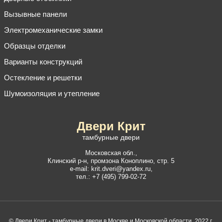
Вызывные панели
Электромеханические замки
Образцы отделки
Варианты конструкций
Остекление и решетки
Шумоизоляция и утепление
Двери Крит
тамбурные двери
Московская обл.,
Клинский р-н
,
промзона Коноплино, стр. 5
e-mail:
krit.dveri@yandex.ru
,
тел.:
+7 (495) 799-02-72
© Двери Крит - тамбурные двери в Москве и Московской области, 2022 г.