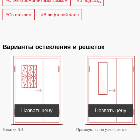
#С электромагнитным замком
#В подъезд
#Со стеклом
#В лифтовой холл
Варианты остекления и решеток
Назвать цену
Назвать цену
Завитки №1
Прямоугольное узкое стекло