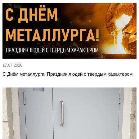
17.07.2026
С Днём металлурга! Праздник людей с твердым характером