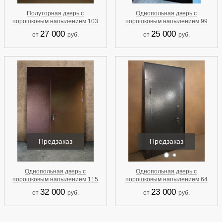
Однопольная дверь с
Полуторная дверь с
порошковым напылением 99
порошковым напылением 103
27 000
25 000
от
руб.
от
руб.
Предзаказ
Предзаказ
Однопольная дверь с
Однопольная дверь с
порошковым напылением 115
порошковым напылением 64
32 000
23 000
от
руб.
от
руб.