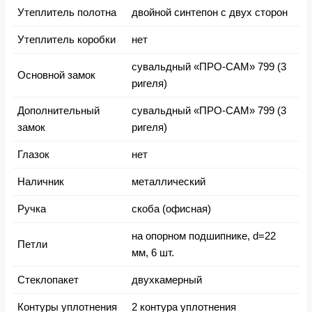
Утеплитель полотна
двойной синтепон с двух сторон
Утеплитель коробки
нет
сувальдный «ПРО-САМ» 799 (3
Основной замок
ригеля)
Дополнительный
сувальдный «ПРО-САМ» 799 (3
замок
ригеля)
Глазок
нет
Наличник
металлический
Ручка
скоба (офисная)
на опорном подшипнике, d=22
Петли
мм, 6 шт.
Стеклопакет
двухкамерный
Контуры уплотнения
2 контура уплотнения