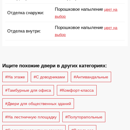
Порошковое напыление
цвет на
Отделка снаружи:
выбор
Порошковое напыление
цвет на
Отделка внутри:
выбор
Ищите похожие двери в других категориях:
#На этаже
#С доводчиками
#Антивандальные
#Тамбурные для офиса
#Комфорт-класса
#Двери для общественных зданий
#На лестничную площадку
#Полуторапольные