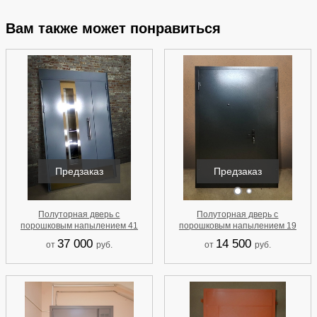
Вам также может понравиться
Предзаказ
Предзаказ
Полуторная дверь с
Полуторная дверь с
порошковым напылением 41
порошковым напылением 19
37 000
14 500
от
руб.
от
руб.