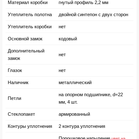
Материал коробки
гнутый профиль 2,2 мм
Утеплитель полотна
двойной синтепон с двух сторон
Утеплитель коробки
нет
Основной замок
кодовый
Дополнительный
нет
замок
Глазок
нет
Наличник
металлический
на опорном подшипнике, d=22
Петли
мм, 4 шт.
Стеклопакет
армированный
Контуры уплотнения
2 контура уплотнения
Порошковое напыление
цвет на