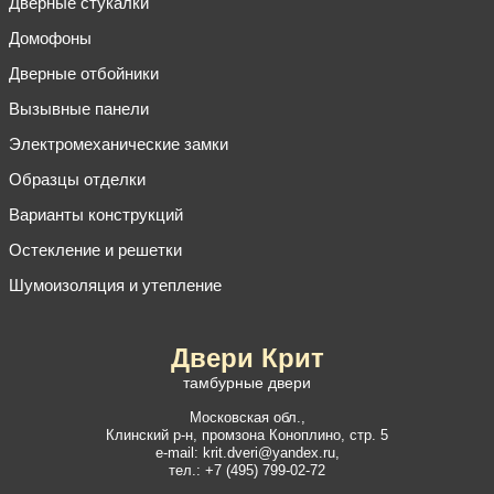
Дверные стукалки
Домофоны
Дверные отбойники
Вызывные панели
Электромеханические замки
Образцы отделки
Варианты конструкций
Остекление и решетки
Шумоизоляция и утепление
Двери Крит
тамбурные двери
Московская обл.,
Клинский р-н
,
промзона Коноплино, стр. 5
e-mail:
krit.dveri@yandex.ru
,
тел.:
+7 (495) 799-02-72