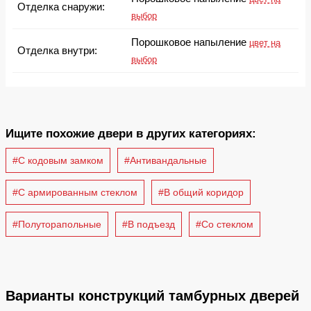
Отделка снаружи:
выбор
Порошковое напыление
цвет на
Отделка внутри:
выбор
Ищите похожие двери в других категориях:
#С кодовым замком
#Антивандальные
#С армированным стеклом
#В общий коридор
#Полуторапольные
#В подъезд
#Со стеклом
Варианты конструкций тамбурных дверей