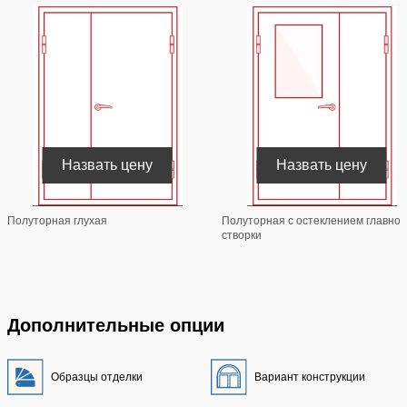
Назвать цену
Назвать цену
Полуторная глухая
Полуторная с остеклением главной
створки
Дополнительные опции
Образцы отделки
Вариант конструкции