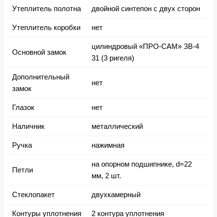
Утеплитель полотна
двойной синтепон с двух сторон
Утеплитель коробки
нет
цилиндровый «ПРО-САМ» ЗВ-4
Основной замок
31 (3 ригеля)
Дополнительный
нет
замок
Глазок
нет
Наличник
металлический
Ручка
нажимная
на опорном подшипнике, d=22
Петли
мм, 2 шт.
Стеклопакет
двухкамерный
Контуры уплотнения
2 контура уплотнения