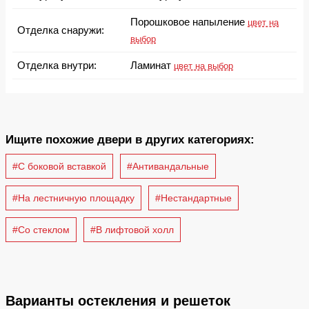
Порошковое напыление
цвет на
Отделка снаружи:
выбор
Отделка внутри:
Ламинат
цвет на выбор
Ищите похожие двери в других категориях:
#С боковой вставкой
#Антивандальные
#На лестничную площадку
#Нестандартные
#Со стеклом
#В лифтовой холл
Варианты остекления и решеток