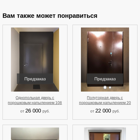
Вам также может понравиться
Предзаказ
Предзаказ
Однопольная дверь с
Полуторная дверь с
порошковым напылением 108
порошковым напылением 20
26 000
22 000
от
руб.
от
руб.