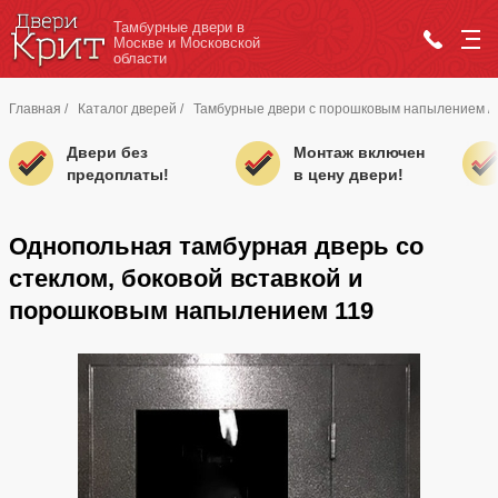
Тамбурные двери в
Москве и Московской
области
Главная
/
Каталог дверей
/
Тамбурные двери с порошковым напылением
/
Двери без
Монтаж включен
предоплаты!
в цену двери!
Однопольная тамбурная дверь со
стеклом, боковой вставкой и
порошковым напылением 119