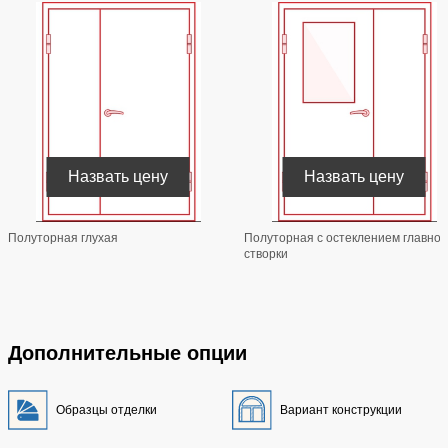
Назвать цену
Назвать цену
Полуторная глухая
Полуторная с остеклением главной
створки
Дополнительные опции
Образцы отделки
Вариант конструкции