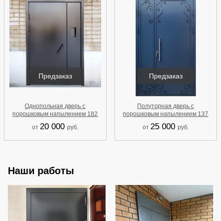
Предзаказ
Предзаказ
Однопольная дверь с
Полуторная дверь с
порошковым напылением 182
порошковым напылением 137
20 000
25 000
от
руб.
от
руб.
Наши работы