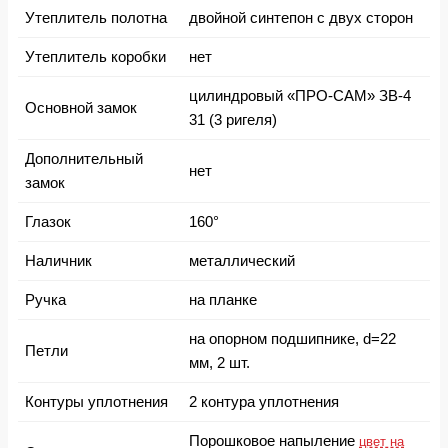
Утеплитель полотна
двойной синтепон с двух сторон
Утеплитель коробки
нет
цилиндровый «ПРО-САМ» ЗВ-4
Основной замок
31 (3 ригеля)
Дополнительный
нет
замок
Глазок
160°
Наличник
металлический
Ручка
на планке
на опорном подшипнике, d=22
Петли
мм, 2 шт.
Контуры уплотнения
2 контура уплотнения
Порошковое напыление
цвет на