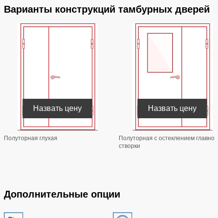
Варианты конструкций тамбурных дверей
Назвать цену
Назвать цену
Полуторная глухая
Полуторная с остеклением главной
створки
Дополнительные опции