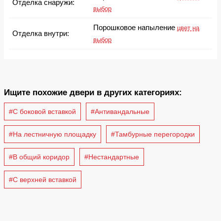
Отделка снаружи:
выбор
Порошковое напыление
цвет на
Отделка внутри:
выбор
Ищите похожие двери в других категориях:
#С боковой вставкой
#Антивандальные
#На лестничную площадку
#Тамбурные перегородки
#В общий коридор
#Нестандартные
#С верхней вставкой