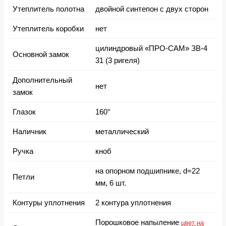
Утеплитель полотна
двойной синтепон с двух сторон
Утеплитель коробки
нет
цилиндровый «ПРО-САМ» ЗВ-4
Основной замок
31 (3 ригеля)
Дополнительный
нет
замок
Глазок
160°
Наличник
металлический
Ручка
кноб
на опорном подшипнике, d=22
Петли
мм, 6 шт.
Контуры уплотнения
2 контура уплотнения
Порошковое напыление
цвет на