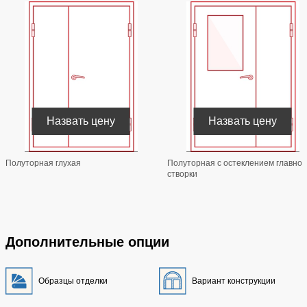
Назвать цену
Назвать цену
Полуторная глухая
Полуторная с остеклением главной
створки
Дополнительные опции
Образцы отделки
Вариант конструкции