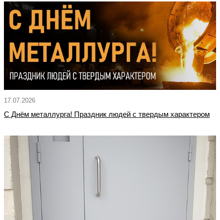
17.07.2026
С Днём металлурга! Праздник людей с твердым характером