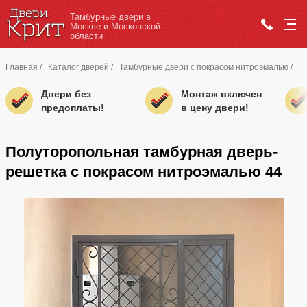
Тамбурные двери в
Москве и Московской
области
Главная
/
Каталог дверей
/
Тамбурные двери с покрасом нитроэмалью
/
Двери без
Монтаж включен
предоплаты!
в цену двери!
Полуторопольная тамбурная дверь-
решетка с покрасом нитроэмалью 44