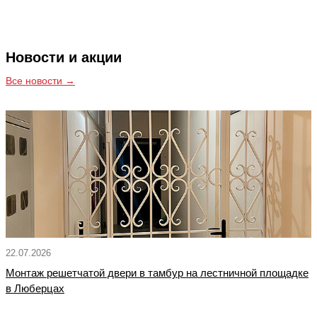
Новости и акции
Все новости →
22.07.2026
Монтаж решетчатой двери в тамбур на лестничной площадке
в Люберцах