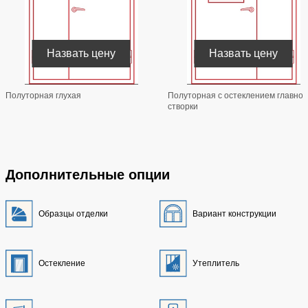
Назвать цену
Назвать цену
Полуторная глухая
Полуторная с остеклением главной
створки
Дополнительные опции
Образцы отделки
Вариант конструкции
Остекление
Утеплитель