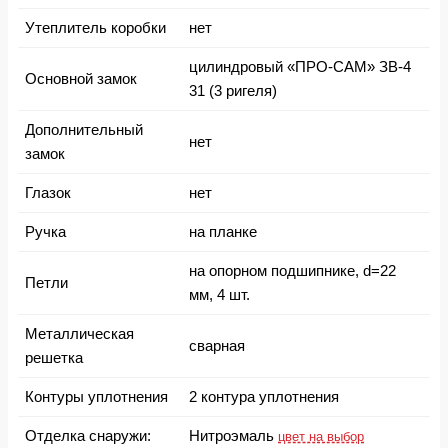
Утеплитель коробки
нет
цилиндровый «ПРО-САМ» ЗВ-4
Основной замок
31 (3 ригеля)
Дополнительный
нет
замок
Глазок
нет
Ручка
на планке
на опорном подшипнике, d=22
Петли
мм, 4 шт.
Металлическая
сварная
решетка
Контуры уплотнения
2 контура уплотнения
Отделка снаружи:
Нитроэмаль
цвет на выбор