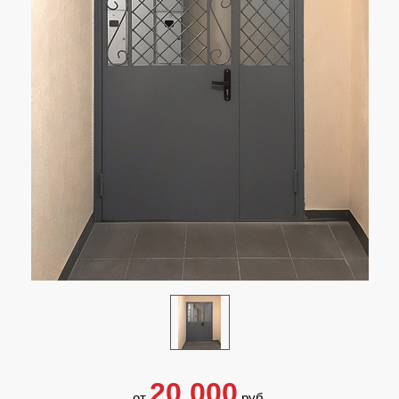
20 000
от
руб.