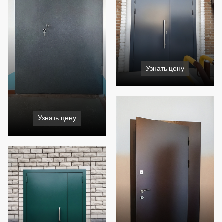
Узнать цену
Узнать цену