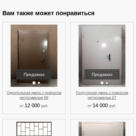
Вам также может понравиться
Предзаказ
Предзаказ
Однопольная дверь с покрасом
Полуторная дверь с покрасом
нитроэмалью 08
нитроэмалью 07
12 000
14 000
от
руб.
от
руб.