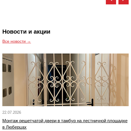
Новости и акции
Все новости →
22.07.2026
Монтаж решетчатой двери в тамбур на лестничной площадке
в Люберцах