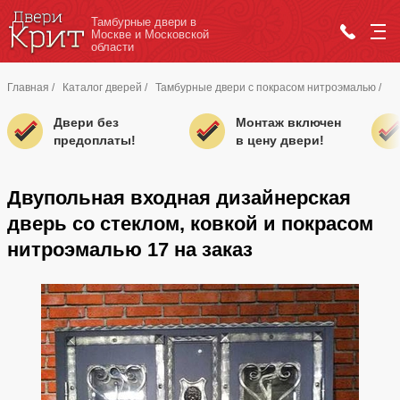
Тамбурные двери в
Москве и Московской
области
Главная
/
Каталог дверей
/
Тамбурные двери с покрасом нитроэмалью
/
Двери без
Монтаж включен
предоплаты!
в цену двери!
Двупольная входная дизайнерская
дверь со стеклом, ковкой и покрасом
нитроэмалью 17 на заказ