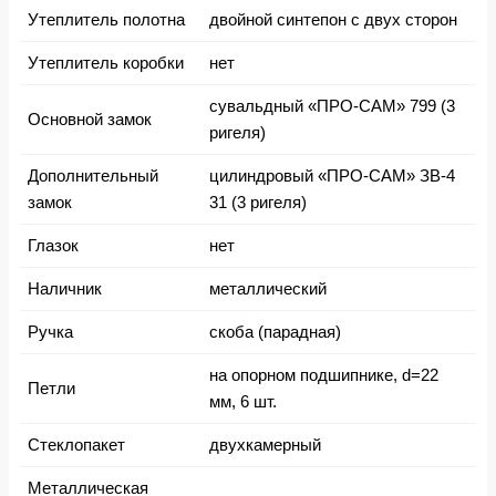
Утеплитель полотна
двойной синтепон с двух сторон
Утеплитель коробки
нет
сувальдный «ПРО-САМ» 799 (3
Основной замок
ригеля)
Дополнительный
цилиндровый «ПРО-САМ» ЗВ-4
замок
31 (3 ригеля)
Глазок
нет
Наличник
металлический
Ручка
скоба (парадная)
на опорном подшипнике, d=22
Петли
мм, 6 шт.
Стеклопакет
двухкамерный
Металлическая