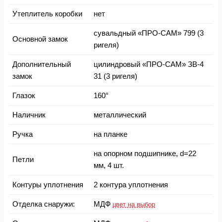
Утеплитель коробки
нет
сувальдный «ПРО-САМ» 799 (3
Основной замок
ригеля)
Дополнительный
цилиндровый «ПРО-САМ» ЗВ-4
замок
31 (3 ригеля)
Глазок
160°
Наличник
металлический
Ручка
на планке
на опорном подшипнике, d=22
Петли
мм, 4 шт.
Контуры уплотнения
2 контура уплотнения
Отделка снаружи:
МДФ
цвет на выбор