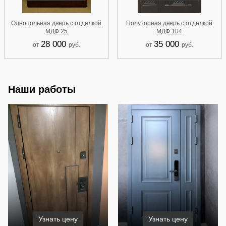
Однопольная дверь с отделкой
Полуторная дверь с отделкой
МДФ 25
МДФ 104
28 000
35 000
от
руб.
от
руб.
Наши работы
Узнать цену
Узнать цену