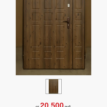
20 500
от
руб.