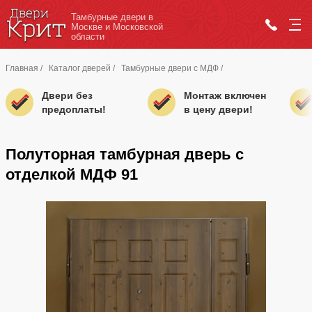
Тамбурные двери в
Москве и Московской
области
Главная
/
Каталог дверей
/
Тамбурные двери с МДФ
/
Двери без
Монтаж включен
предоплаты!
в цену двери!
Полуторная тамбурная дверь с
отделкой МДФ 91