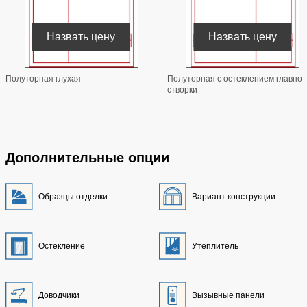
Назвать цену
Назвать цену
Полуторная глухая
Полуторная с остеклением главной
створки
Дополнительные опции
Образцы отделки
Вариант конструкции
Остекление
Утеплитель
Доводчики
Вызывные панели