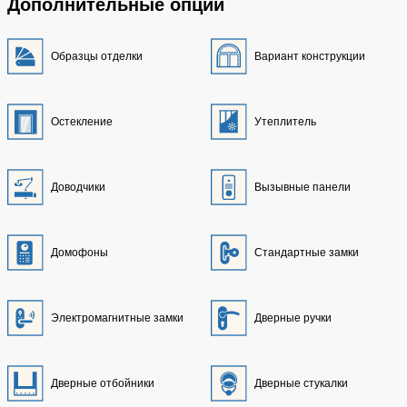
Дополнительные опции
Образцы отделки
Вариант конструкции
Остекление
Утеплитель
Доводчики
Вызывные панели
Домофоны
Стандартные замки
Электромагнитные замки
Дверные ручки
Дверные отбойники
Дверные стукалки