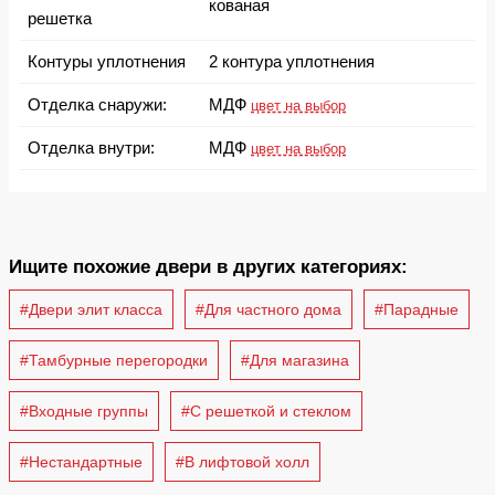
кованая
решетка
Контуры уплотнения
2 контура уплотнения
Отделка снаружи:
МДФ
цвет на выбор
Отделка внутри:
МДФ
цвет на выбор
Ищите похожие двери в других категориях:
#Двери элит класса
#Для частного дома
#Парадные
#Тамбурные перегородки
#Для магазина
#Входные группы
#С решеткой и стеклом
#Нестандартные
#В лифтовой холл