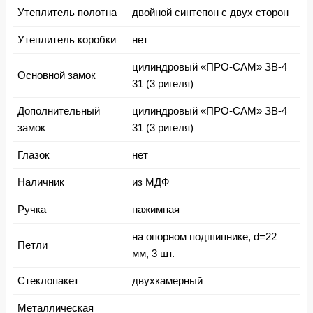
Утеплитель полотна
двойной синтепон с двух сторон
Утеплитель коробки
нет
цилиндровый «ПРО-САМ» ЗВ-4
Основной замок
31 (3 ригеля)
Дополнительный
цилиндровый «ПРО-САМ» ЗВ-4
замок
31 (3 ригеля)
Глазок
нет
Наличник
из МДФ
Ручка
нажимная
на опорном подшипнике, d=22
Петли
мм, 3 шт.
Стеклопакет
двухкамерный
Металлическая