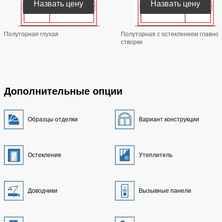
Назвать цену
Назвать цену
Полуторная глухая
Полуторная с остеклением главной
створки
Дополнительные опции
Образцы отделки
Вариант конструкции
Остекление
Утеплитель
Доводчики
Вызывные панели