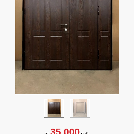
35 000
от
руб.