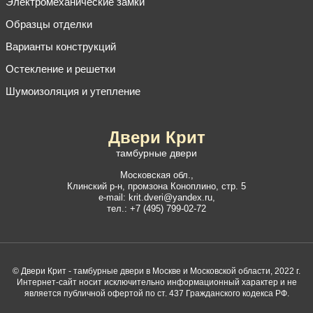
Электромеханические замки
Образцы отделки
Варианты конструкций
Остекление и решетки
Шумоизоляция и утепление
Двери Крит
тамбурные двери
Московская обл.,
Клинский р-н
,
промзона Коноплино, стр. 5
e-mail:
krit.dveri@yandex.ru
,
тел.:
+7 (495) 799-02-72
© Двери Крит - тамбурные двери в Москве и Московской области, 2022 г.
Интернет-сайт носит исключительно информационный характер и не
является публичной офертой по ст. 437 Гражданского кодекса РФ.