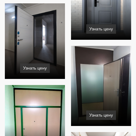
Узнать цену
Узнать цену
Узнать цену