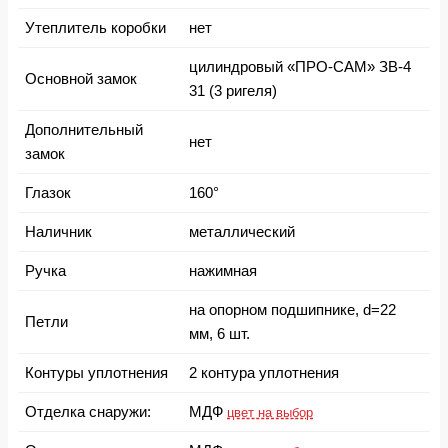
Утеплитель коробки
нет
цилиндровый «ПРО-САМ» ЗВ-4
Основной замок
31 (3 ригеля)
Дополнительный
нет
замок
Глазок
160°
Наличник
металлический
Ручка
нажимная
на опорном подшипнике, d=22
Петли
мм, 6 шт.
Контуры уплотнения
2 контура уплотнения
Отделка снаружи:
МДФ
цвет на выбор