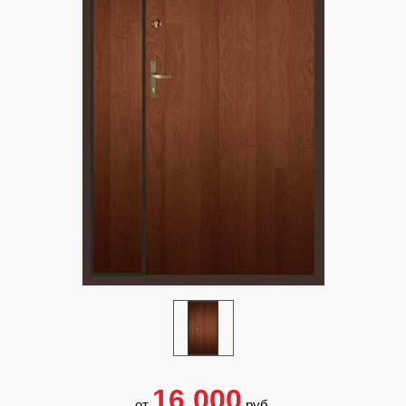
16 000
от
руб.