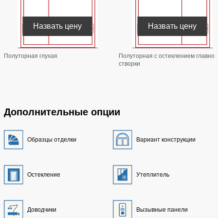
Назвать цену
Назвать цену
Полуторная глухая
Полуторная с остеклением главной
створки
Дополнительные опции
Образцы отделки
Вариант конструкции
Остекление
Утеплитель
Доводчики
Вызывные панели