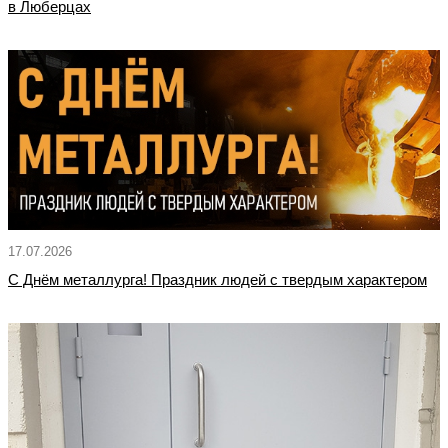
в Люберцах
17.07.2026
С Днём металлурга! Праздник людей с твердым характером