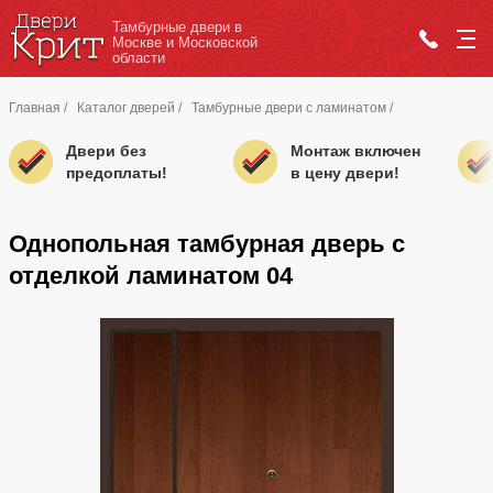
Тамбурные двери в
Москве и Московской
области
Главная
/
Каталог дверей
/
Тамбурные двери с ламинатом
/
Двери без
Монтаж включен
предоплаты!
в цену двери!
Однопольная тамбурная дверь с
отделкой ламинатом 04