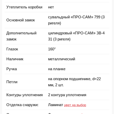
Утеплитель коробки
нет
сувальдный «ПРО-САМ» 799 (3
Основной замок
ригеля)
Дополнительный
цилиндровый «ПРО-САМ» ЗВ-4
замок
31 (3 ригеля)
Глазок
160°
Наличник
металлический
Ручка
на планке
на опорном подшипнике, d=22
Петли
мм, 2 шт.
Контуры уплотнения
2 контура уплотнения
Отделка снаружи:
Ламинат
цвет на выбор