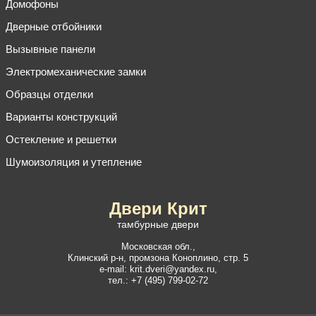
Домофоны
Дверные отбойники
Вызывные панели
Электромеханические замки
Образцы отделки
Варианты конструкций
Остекление и решетки
Шумоизоляция и утепление
Двери Крит
тамбурные двери
Московская обл.,
Клинский р-н
,
промзона Коноплино, стр. 5
e-mail:
krit.dveri@yandex.ru
,
тел.:
+7 (495) 799-02-72