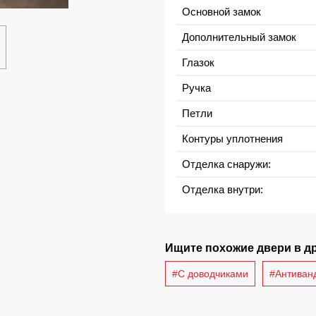
Основной замок
Дополнительный замок
Глазок
Ручка
Петли
Контуры уплотнения
Отделка снаружи:
Отделка внутри:
Ищите похожие двери в др
#С доводчиками
#Антиван