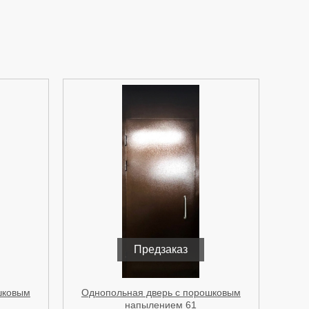
Предзаказ
шковым
Однопольная дверь с порошковым
напылением 61