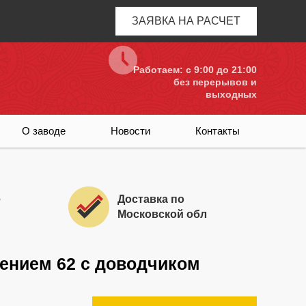
ЗАЯВКА НА РАСЧЕТ
Работаем: c 9:00 до 21:00
без перерывов и
выходных
О заводе
Новости
Контакты
е
Доставка по
Московской обл
ением 62 с доводчиком