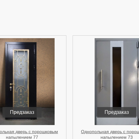
Предзаказ
Предзаказ
ольная дверь с порошковым
Однопольная дверь с поро
напылением 77
напылением 73