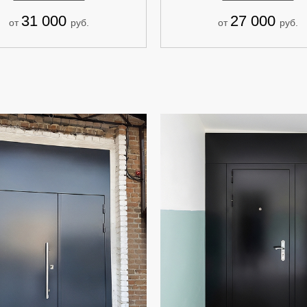
31 000
27 000
от
руб.
от
руб.