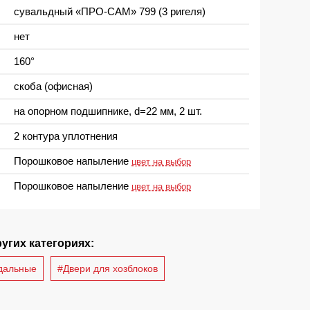
сувальдный «ПРО-САМ» 799 (3 ригеля)
нет
160°
скоба (офисная)
на опорном подшипнике, d=22 мм, 2 шт.
2 контура уплотнения
Порошковое напыление
цвет на выбор
Порошковое напыление
цвет на выбор
угих категориях:
дальные
#Двери для хозблоков