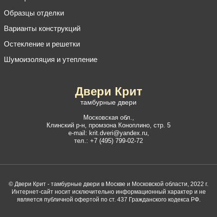
Образцы отделки
Варианты конструкций
Остекление и решетки
Шумоизоляция и утепление
Двери Крит
тамбурные двери
Московская обл.,
Клинский р-н
,
промзона Коноплино, стр. 5
e-mail:
krit.dveri@yandex.ru
,
тел.:
+7 (495) 799-02-72
© Двери Крит - тамбурные двери в Москве и Московской области, 2022 г.
Интернет-сайт носит исключительно информационный характер и не
является публичной офертой по ст. 437 Гражданского кодекса РФ.