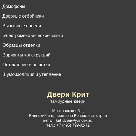
Домофоны
Дверные отбойники
Вызывные панели
Электромеханические замки
Образцы отделки
Варианты конструкций
Остекление и решетки
Шумоизоляция и утепление
Двери Крит
тамбурные двери
Московская обл.,
Клинский р-н
,
промзона Коноплино, стр. 5
e-mail:
krit.dveri@yandex.ru
,
тел.:
+7 (495) 799-02-72