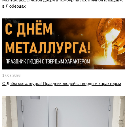
в Люберцах
17.07.2026
С Днём металлурга! Праздник людей с твердым характером