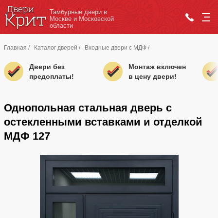
Тамбурные двери в
Москве и Московской
области
Главная
/
Каталог дверей
/
Входные двери с МДФ
/
Двери без
Монтаж включен
предоплаты!
в цену двери!
Однопольная стальная дверь с
остекленными вставками и отделкой
МДФ 127