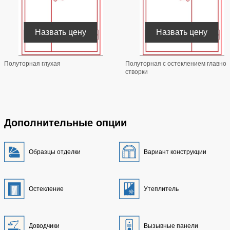
Назвать цену
Назвать цену
Полуторная глухая
Полуторная с остеклением главной
створки
Дополнительные опции
Образцы отделки
Вариант конструкции
Остекление
Утеплитель
Доводчики
Вызывные панели