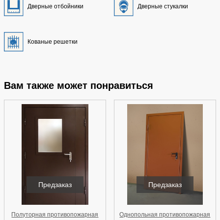
Дверные отбойники
Дверные стукалки
Кованые решетки
Вам также может понравиться
Предзаказ
Предзаказ
Полуторная противопожарная
Однопольная противопожарная