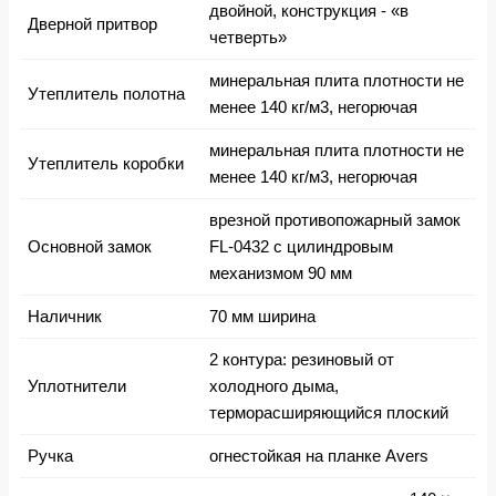
двойной, конструкция - «в
Дверной притвор
четверть»
минеральная плита плотности не
Утеплитель полотна
менее 140 кг/м3, негорючая
минеральная плита плотности не
Утеплитель коробки
менее 140 кг/м3, негорючая
врезной противопожарный замок
Основной замок
FL-0432 с цилиндровым
механизмом 90 мм
Наличник
70 мм ширина
2 контура: резиновый от
Уплотнители
холодного дыма,
терморасширяющийся плоский
Ручка
огнестойкая на планке Avers