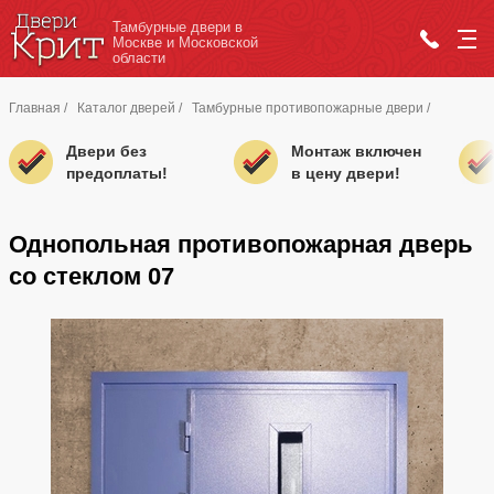
Тамбурные двери в
Москве и Московской
области
Главная
/
Каталог дверей
/
Тамбурные противопожарные двери
/
Двери без
Монтаж включен
предоплаты!
в цену двери!
Однопольная противопожарная дверь
со стеклом 07