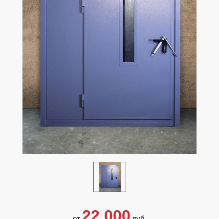
22 000
от
руб.