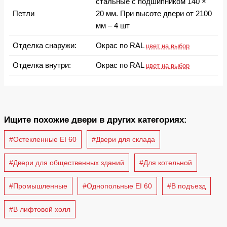
стальные с подшипником 140 ×
Петли
20 мм. При высоте двери от 2100
мм – 4 шт
Отделка снаружи:
Окрас по RAL
цвет на выбор
Отделка внутри:
Окрас по RAL
цвет на выбор
Ищите похожие двери в других категориях:
#Остекленные EI 60
#Двери для склада
#Двери для общественных зданий
#Для котельной
#Промышленные
#Однопольные EI 60
#В подъезд
#В лифтовой холл